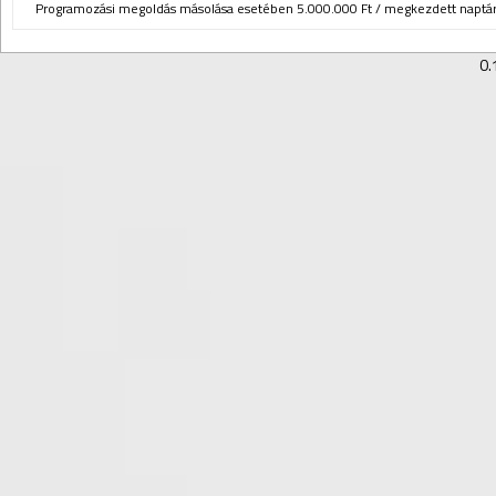
Programozási megoldás másolása esetében 5.000.000 Ft / megkezdett naptári
0.