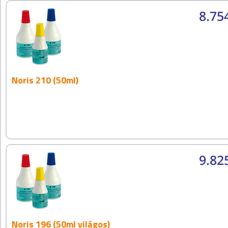
8.75
Noris 210 (50ml)
9.82
Noris 196 (50ml világos)