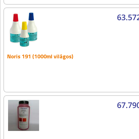
63.57
Noris 191 (1000ml világos)
67.79