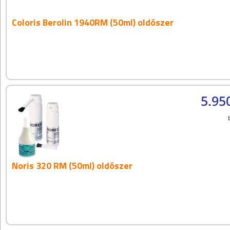
Coloris Berolin 1940RM (50ml) oldószer
5.95
Noris 320 RM (50ml) oldószer