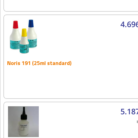
4.69
Noris 191 (25ml standard)
5.18