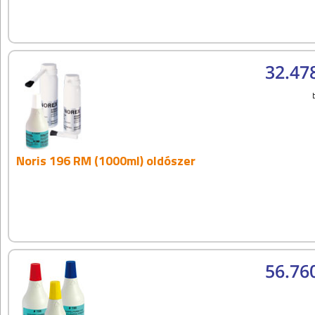
32.47
Noris 196 RM (1000ml) oldószer
56.76