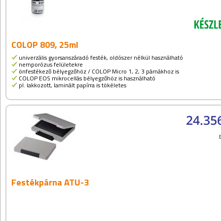
COLOP 809, 25ml
univerzális gyorsanszáradó festék, oldószer nélkül használható
nemporózus felületekre
önfestékező bélyegzőhöz / COLOP Micro 1, 2, 3 párnákhoz is
COLOP EOS mikrocellás bélyegzőhöz is használható
pl. lakkozott, laminált papírra is tökéletes
24.35
Festékpárna ATU-3