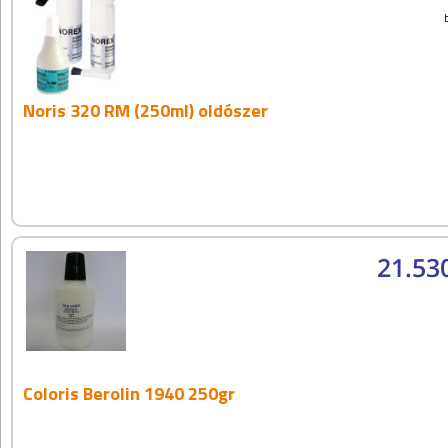
Noris 320 RM (250ml) oldószer
21.53
Coloris Berolin 1940 250gr