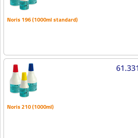
Noris 196 (1000ml standard)
61.33
Noris 210 (1000ml)