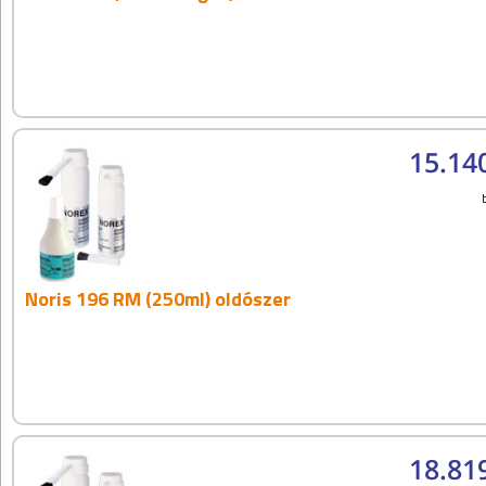
15.14
Noris 196 RM (250ml) oldószer
18.81