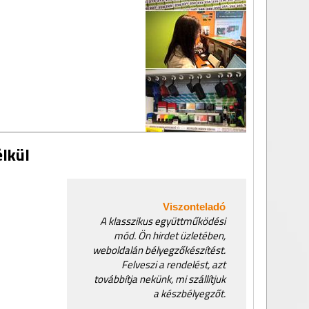
élkül
Viszonteladó
A klasszikus együttműködési
mód. Ön hirdet üzletében,
weboldalán bélyegzőkészítést.
Felveszi a rendelést, azt
továbbítja nekünk, mi szállítjuk
a készbélyegzőt.