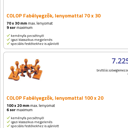
COLOP Fabélyegzők, lenyomattal 70 x 30
70 x 30 mm
max. lenyomat
9 sor
maximum
keményfa pecsétnyél
igazi klasszikus megjelenés
speciális festékekhez is ajánlott
7.22
bruttó ár, szöveglemezze
COLOP Fabélyegzők, lenyomattal 100 x 20
100 x 20 mm
max. lenyomat
6 sor
maximum
keményfa pecsétnyél
igazi klasszikus megjelenés
speciális festékekhez is ajánlott