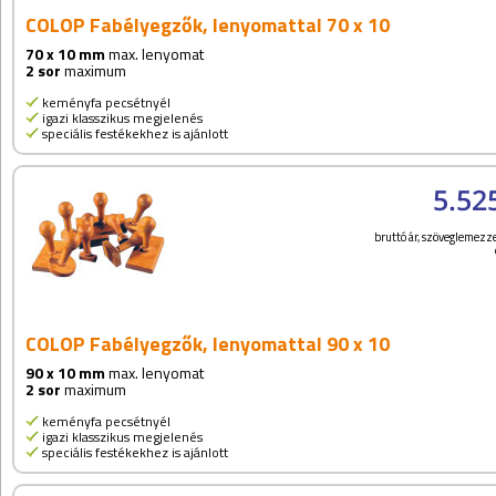
COLOP Fabélyegzők, lenyomattal 70 x 10
70 x 10 mm
max. lenyomat
2 sor
maximum
keményfa pecsétnyél
igazi klasszikus megjelenés
speciális festékekhez is ajánlott
5.52
bruttó ár, szöveglemezze
COLOP Fabélyegzők, lenyomattal 90 x 10
90 x 10 mm
max. lenyomat
2 sor
maximum
keményfa pecsétnyél
igazi klasszikus megjelenés
speciális festékekhez is ajánlott